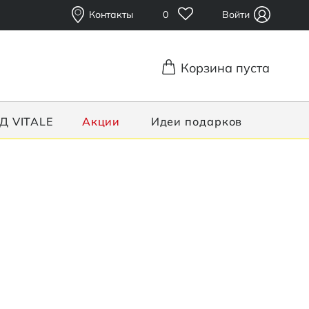
Контакты
0
Войти
Корзина пуста
Д VITALE
Акции
Идеи подарков