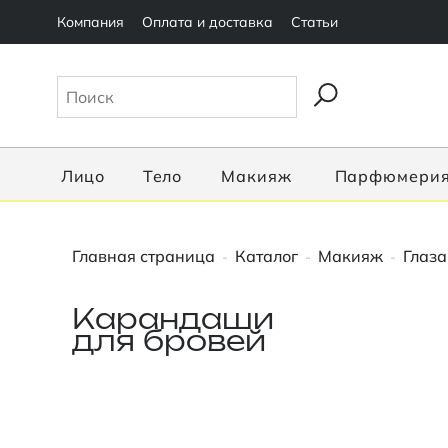
Компания
Оплата и доставка
Статьи
Лицо
Тело
Макияж
Парфюмери
Главная страница
Каталог
Макияж
Глаза
-
-
-
Карандаши
для бровей