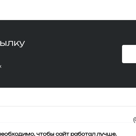
сылку
х
 необходимо, чтобы сайт работал лучше.