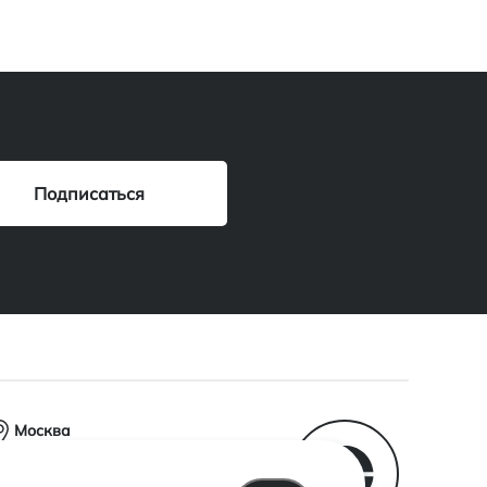
Москва
Центральный офис
ул.Марксистская,