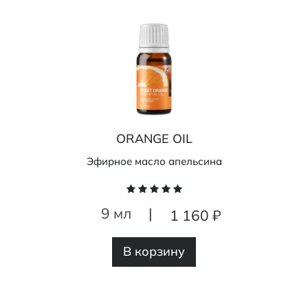
ORANGE OIL
Эфирное масло апельсина
9 мл
|
1 160 ₽
В корзину