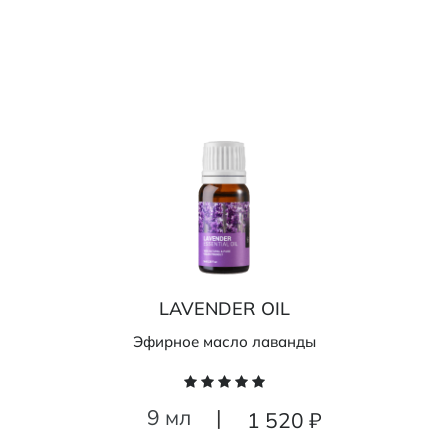
LAVENDER OIL
Эфирное масло лаванды
9 мл
|
1 520 ₽