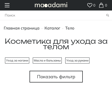
0
0
Главная страница
Каталог
Тело
-
-
Косметика для ухода за
телом
Уход за ногами
Масла и бальзамы
Уход за руками
Показать фильтр