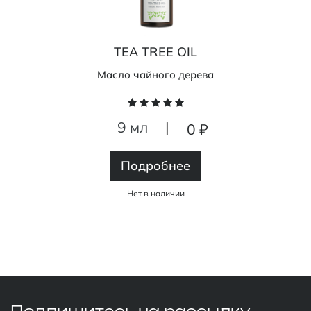
TEA TREE OIL
Масло чайного дерева
9 мл
|
0 ₽
Подробнее
Нет в наличии