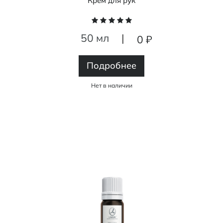
Крем для рук
50 мл
|
0 ₽
Подробнее
Нет в наличии