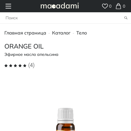
0
0
Главная страница
Каталог
Тело
-
-
ORANGE OIL
Эфирное масло апельсина
(4)