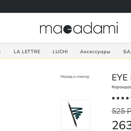
я
LA LETTRE
LUCHI
Аксессуары
БА
EYE
Назад к списку
Карандаш
525 
263