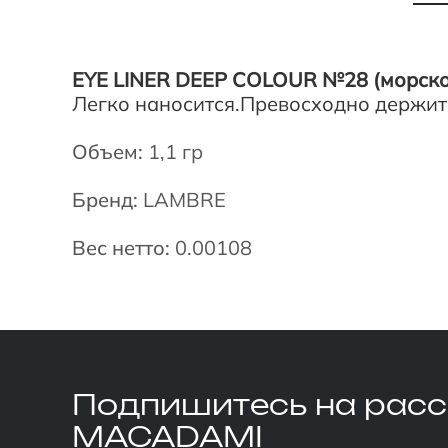
EYE LINER DEEP COLOUR №28
(морск
Легко наносится.Превосходно держитс
Объем:
1,1 гр
Бренд:
LAMBRE
Вес нетто:
0.00108
Подпишитесь
на рас
MACADAMI