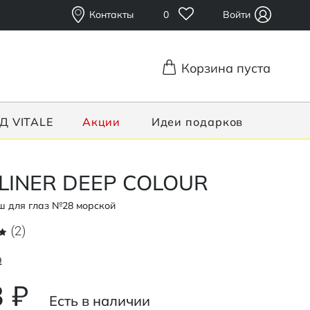
Контакты
0
Войти
Корзина пуста
Д VITALE
Акции
Идеи подарков
 LINER DEEP COLOUR
 для глаз №28 морской
(2)
Р
 ₽
Есть в наличии