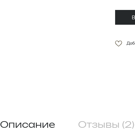
В
Доб
Описание
Отзывы (2)