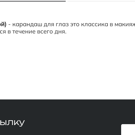
ой)
- карандаш для глаз это классика в макия
я в течение всего дня.
сылку