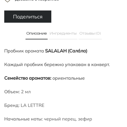
Поделиться
Описание
Ингредиенты
Отзывы (0)
Пробник аромата
SALALAH
(Салáла)
Каждый пробник бережно упакован в конверт.
Семейство ароматов:
ориентальные
Объем:
2 мл
Бренд:
LA LETTRE
Начальные ноты:
черный перец, зефир