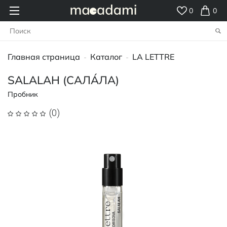
0
0
Главная страница
Каталог
LA LETTRE
-
-
SALALAH (САЛÁЛА)
Пробник
(0)