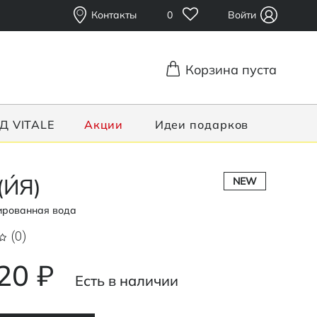
Контакты
0
Войти
Корзина пуста
Д VITALE
Акции
Идеи подарков
(И́Я)
NEW
рованная вода
(0)
20 ₽
Есть в наличии