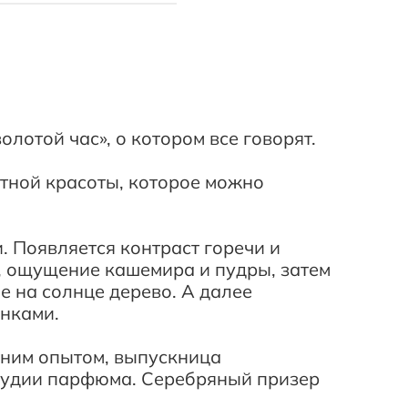
олотой час», о котором все говорят.
лютной красоты, которое можно
 Появляется контраст горечи и
, ощущение кашемира и пудры, затем
е на солнце дерево. А далее
енками.
ним опытом, выпускница
истудии парфюма. Серебряный призер