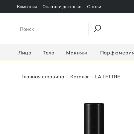
Компания
Оплата и доставка
Статьи
Лицо
Тело
Макияж
Парфюмери
Главная страница
Каталог
LA LETTRE
-
-