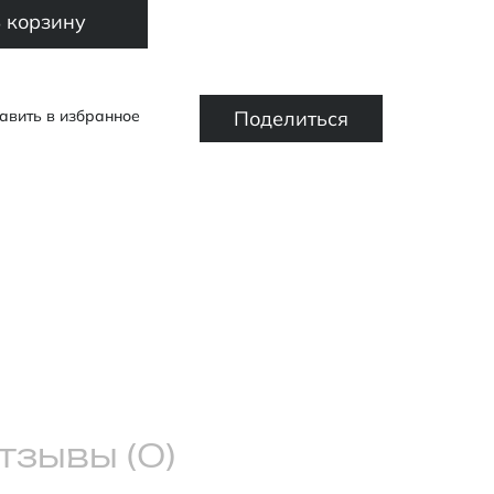
 корзину
Поделиться
авить в избранное
тзывы (0)