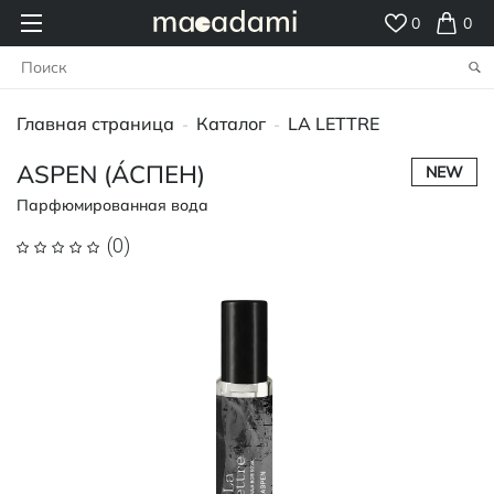
0
0
Главная страница
Каталог
LA LETTRE
-
-
ASPEN (ÁСПЕН)
NEW
Парфюмированная вода
(0)