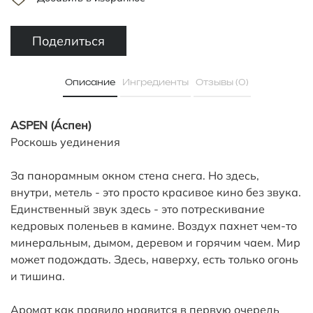
Поделиться
Описание
Ингредиенты
Отзывы (0)
ASPEN (Áспен)
Роскошь уединения
За панорамным окном стена снега. Но здесь,
внутри, метель - это просто красивое кино без звука.
Единственный звук здесь - это потрескивание
кедровых поленьев в камине. Воздух пахнет чем-то
минеральным, дымом, деревом и горячим чаем.
Мир
может подождать. Здесь, наверху, есть только огонь
и тишина.
Аромат как правило нравится в первую очередь