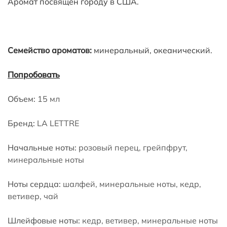
Аромат посвящен городу в США.
розовый перец, грейпфрут, минеральные ноты,
шалфей, минеральные ноты, кедр, ветивер,
чай, кедр, ветивер, минеральные ноты
Семейство ароматов:
минеральный, океанический.
Попробовать
Объем:
15 мл
Бренд:
LA LETTRE
Начальные ноты:
розовый перец, грейпфрут,
минеральные ноты
Ноты сердца:
шалфей, минеральные ноты, кедр,
ветивер, чай
Шлейфовые ноты:
кедр, ветивер, минеральные ноты