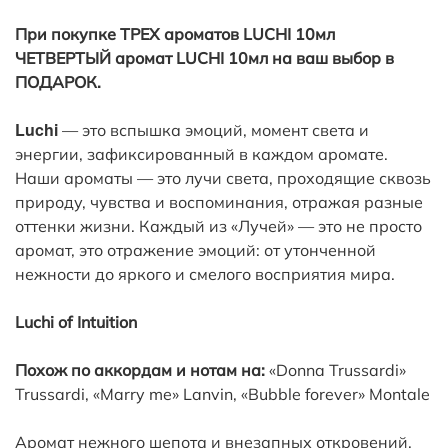
При покупке
ТРЕХ
ароматов LUCHI 10мл
ЧЕТВЕРТЫЙ
аромат LUCHI 10мл на ваш выбор в
ПОДАРОК.
Luchi
— это вспышка эмоций, момент света и
энергии, зафиксированный в каждом аромате.
Наши ароматы — это лучи света, проходящие сквозь
природу, чувства и воспоминания, отражая разные
оттенки жизни. Каждый из «Лучей» — это не просто
аромат, это отражение эмоций: от утонченной
нежности до яркого и смелого восприятия мира.
Luchi
of Intuition
Похож по аккордам и нотам на:
«Donna Trussardi»
Trussardi, «Marry me» Lanvin, «Bubble forever» Montale
Аромат нежного шепота и внезапных откровений.