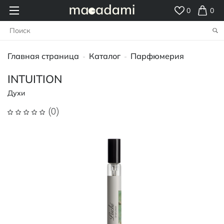
0
0
Главная страница
Каталог
Парфюмерия
-
-
INTUITION
Духи
(0)