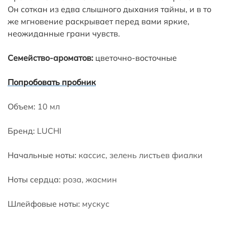
Он соткан из едва слышного дыхания тайны, и в то
же мгновение раскрывает перед вами яркие,
неожиданные грани чувств.
Семейство-ароматов:
цветочно-восточные
Попробовать пробник
Объем:
10 мл
Бренд:
LUCHI
Начальные ноты:
кассис, зелень листьев фиалки
Ноты сердца:
⁠роза, жасмин
Шлейфовые ноты:
мускус