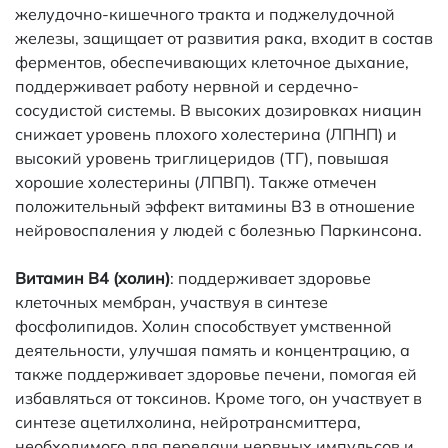
желудочно-кишечного тракта и поджелудочной
железы, защищает от развития рака, входит в состав
ферментов, обеспечивающих клеточное дыхание,
поддерживает работу нервной и сердечно-
сосудистой системы. В высоких дозировках ниацин
снижает уровень плохого холестерина (ЛПНП) и
высокий уровень триглицеридов (ТГ), повышая
хорошие холестерины (ЛПВП). Также отмечен
положительный эффект витамины В3 в отношение
нейровоспаления у людей с болезнью Паркинсона.
Витамин B4 (холин)
: поддерживает здоровье
клеточных мембран, участвуя в синтезе
фосфолипидов. Холин способствует умственной
деятельности, улучшая память и концентрацию, а
также поддерживает здоровье печени, помогая ей
избавляться от токсинов. Кроме того, он участвует в
синтезе ацетилхолина, нейротрансмиттера,
необходимого для передачи нервных импульсов и