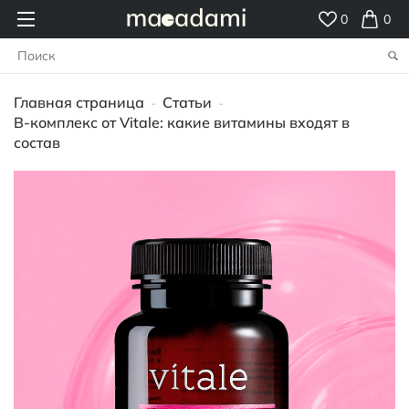
0
0
Главная страница
Статьи
-
-
B-комплекс от Vitale: какие витамины входят в
состав