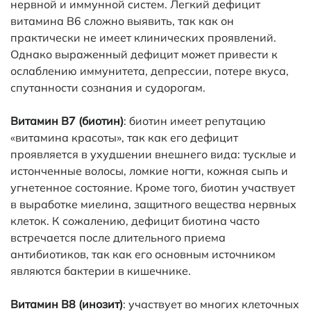
нервной и иммунной систем. Легкий дефицит
витамина B6 сложно выявить, так как он
практически не имеет клинических проявлений.
Однако выраженный дефицит может привести к
ослаблению иммунитета, депрессии, потере вкуса,
спутанности сознания и судорогам.
Витамин B7 (биотин)
: биотин имеет репутацию
«витамина красоты», так как его дефицит
проявляется в ухудшении внешнего вида: тусклые и
истонченные волосы, ломкие ногти, кожная сыпь и
угнетенное состояние. Кроме того, биотин участвует
в выработке миелина, защитного вещества нервных
клеток. К сожалению, дефицит биотина часто
встречается после длительного приема
антибиотиков, так как его основным источником
являются бактерии в кишечнике.
Витамин B8 (инозит)
: участвует во многих клеточных