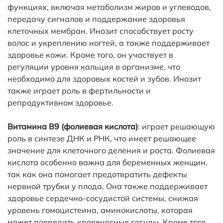
функциях, включая метаболизм жиров и углеводов,
передачу сигналов и поддержание здоровья
клеточных мембран. Инозит способствует росту
волос и укреплению ногтей, а также поддерживает
здоровье кожи. Кроме того, он участвует в
регуляции уровня кальция в организме, что
необходимо для здоровых костей и зубов. Инозит
также играет роль в фертильности и
репродуктивном здоровье.
Витамина B9 (фолиевая кислота)
: играет решающую
роль в синтезе ДНК и РНК, что имеет решающее
значение для клеточного деления и роста. Фолиевая
кислота особенно важна для беременных женщин,
так как она помогает предотвратить дефекты
нервной трубки у плода. Она также поддерживает
здоровье сердечно-сосудистой системы, снижая
уровень гомоцистеина, аминокислоты, которая
может повредить кровеносные сосуды. Кроме того,