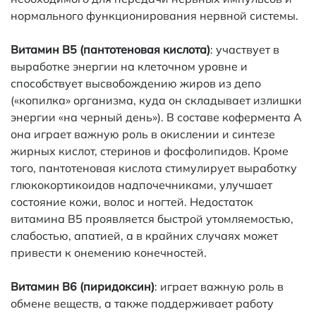
нормального функционирования нервной системы.
Витамин B5 (пантотеновая кислота)
: участвует в
выработке энергии на клеточном уровне и
способствует высвобождению жиров из депо
(«копилка» организма, куда он складывает излишки
энергии «на черный день»). В составе кофермента А
она играет важную роль в окислении и синтезе
жирных кислот, стеринов и фосфолипидов. Кроме
того, пантотеновая кислота стимулирует выработку
глюкокортикоидов надпочечниками, улучшает
состояние кожи, волос и ногтей. Недостаток
витамина B5 проявляется быстрой утомляемостью,
слабостью, апатией, а в крайних случаях может
привести к онемению конечностей.
Витамин B6 (пиридоксин)
: играет важную роль в
обмене веществ, а также поддерживает работу