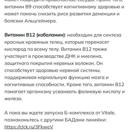
витамин B9 способствует когнитивному здоровью и
может помочь снизить риск развития деменции и
болезни Альцгеймера.
Витамин B12 (кобаламин)
: необходим для синтеза
красных кровяных телец, которые переносят
кислород по всему телу. Витамин B12 также
участвует в производстве ДНК и миелина,
защитного покрытия нервных волокон. Он
способствует здоровью нервной системы,
поддерживая нормальную функцию мозга и
когнитивные способности. Кроме того, витамин B12
помогает организму усваивать фолиевую кислоту и
железо.
А пока вы ждете запуска Б-комплекса от Vitale,
познакомьтесь с другими БАДами линейки:
https://clck.ru/3FkweV