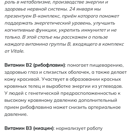
роль в метаболизме, производстве энергии и
здоровье нервной системы. 24 января мы
презентуем B-комплекс, приём которого поможет
поддержать энергетический уровень, улучшить
когнитивные функции, укрепить иммунитет и не
только. В этой статье мы расскажем о пользе
каждого витамина группы B, входящего в комплекс
от Vitale.
Витамин B2 (рибофлавин)
: помогает пищеварению,
здоровью глаз и слизистых оболочек, а также делает
кожу красивой. Участвует в образовании красных
кровяных телец и выработке энергии из углеводов.
У людей с генетической предрасположенностью к
высокому кровяному давлению дополнительный
прием рибофлавина может снизить артериальное
давление.
Витамин B3 (ниацин)
: нормализует работу